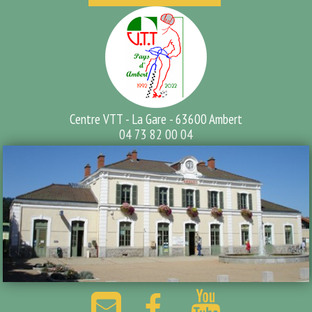
Centre VTT - La Gare - 63600 Ambert
04 73 82 00 04