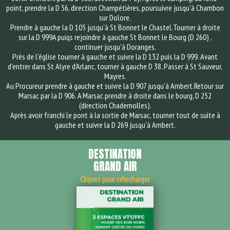
point, prendre la D 56, direction Champétières, poursuivre jusqu'à Chambon
sur Dolore.
Prendre à gauche la D 105 jusqu'à St Bonnet le Chastel.Tourner à droite
sur la D 999A puiqs rejoindre à gauche St Bonnet le Bourg (D 260) ,
continuer jusqu'à Doranges.
Près de l'église tourner à gauche et suivre la D 132 puis la D 999. Avant
d'entrer dans St Alyre d'Arlanc, tourner à gauche D 38. Passer à St Sauveur,
Mayres.
Au Procureur prendre à gauche et suivre la D 907 jusqu'à Ambert.Retour sur
Marsac par la D 906. A Marsac prendre à droite dans le bourg, D 252
(direction Chadernolles).
Après avoir franchi le pont à la sortie de Marsac, tourner tout de suite à
gauche et suivre la D 269 jusqu'à Ambert.
DESTINATION
GRAND AIR
Cliquez pour télecharger