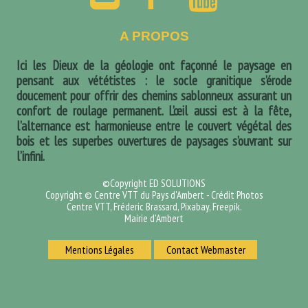
A PROPOS
Ici les Dieux de la géologie ont façonné le paysage en
pensant aux vététistes : le socle granitique s’érode
doucement pour offrir des chemins sablonneux assurant un
confort de roulage permanent. L’œil aussi est à la fête,
l’alternance est harmonieuse entre le couvert végétal des
bois et les superbes ouvertures de paysages s’ouvrant sur
l’infini.
©Copyright ED SOLUTIONS
Copyright © Centre VTT du Pays d'Ambert - Crédit Photos
Centre VTT, Fréderic Brassard, Pixabay, Freepik.
Mairie d'Ambert
Mentions Légales
Contact Webmaster