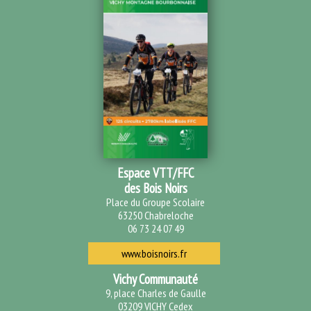
Espace VTT/FFC
des Bois Noirs
Place du Groupe Scolaire
63250 Chabreloche
06 73 24 07 49
www.boisnoirs.fr
Vichy Communauté
9, place Charles de Gaulle
03209 VICHY Cedex