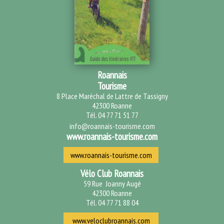
Roannais
Tourisme
8 Place Maréchal de Lattre de Tassigny
42300 Roanne
Tél. 04 77 71 51 77
info@roannais-tourisme.com
www.roannais-tourisme.com
www.roannais-tourisme.com
Vélo Club Roannais
59 Rue Joanny Augé
42300 Roanne
Tél. 04 77 71 88 04
www.veloclubroannais.com