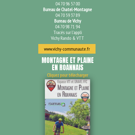
04 70 96 57 00
Bureau de Chatel-Montagne
04 70 59 37 89
Bureau de Vichy
04 70 98 71 94
Tracés sur l’appli
Vichy Rando & VTT
www.vichy-communaute.fr
MONTAGNE ET PLAINE
EN ROANNAIS
Cliquez pour télecharger