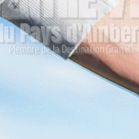
CENTRE VTT
du Pays d'Ambert
Membre de la Destination Gran'R