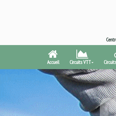
Centr
Accueil
Circuits VTT
Circuit