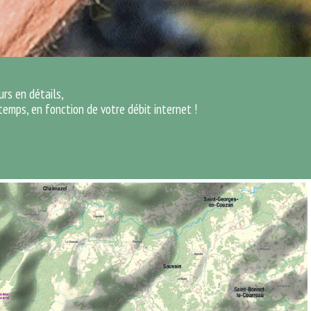
urs en détails,
temps, en fonction de votre débit internet !